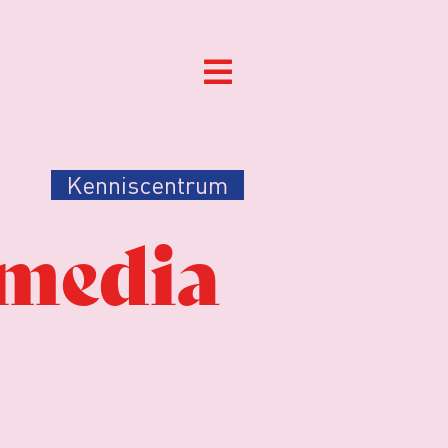
Kenniscentrum
media