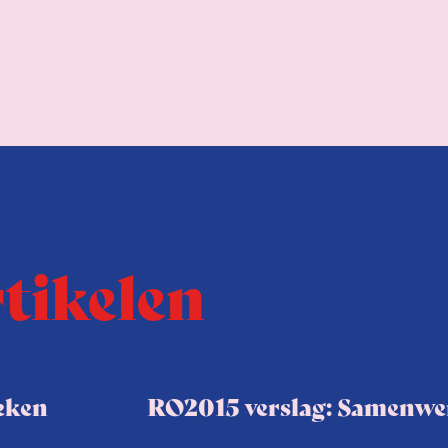
rtikelen
ieken
RO2015 verslag: Samenwer