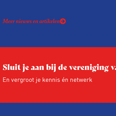
Meer nieuws en artikelen
Sluit je aan bij de vereniging
En vergroot je kennis én netwerk