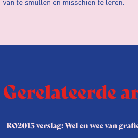
van te smullen en misschien te leren.
Gerelateerde a
RO2015 verslag: Wel en wee van graf