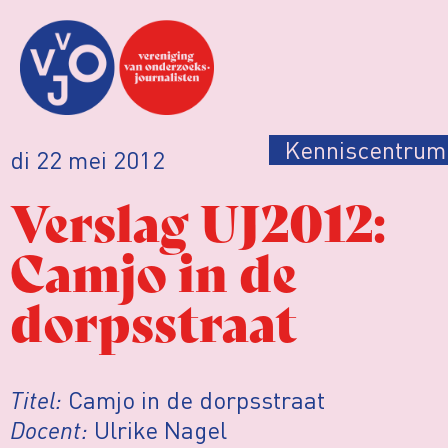
Kenniscentrum
di 22 mei 2012
Verslag UJ2012:
Camjo in de
dorpsstraat
Titel:
Camjo in de dorpsstraat
Docent:
Ulrike Nagel