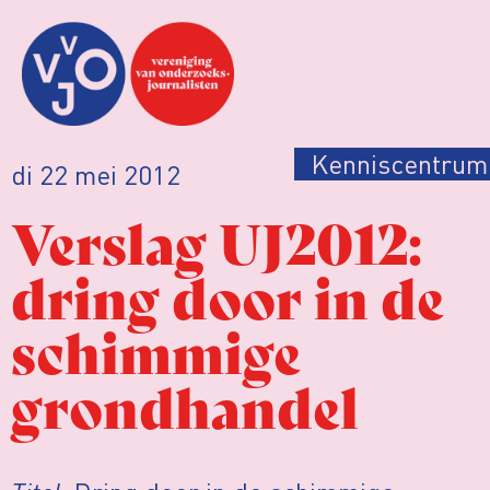
Kenniscentrum
di 22 mei 2012
Verslag UJ2012:
dring door in de
schimmige
grondhandel