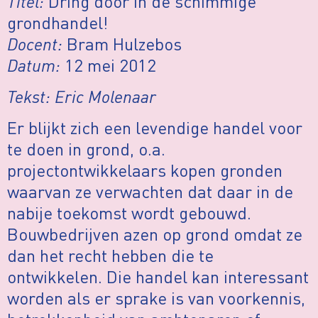
Titel:
Dring door in de schimmige
grondhandel!
Docent:
Bram Hulzebos
Datum:
12 mei 2012
Tekst: Eric Molenaar
Er blijkt zich een levendige handel voor
te doen in grond, o.a.
projectontwikkelaars kopen gronden
waarvan ze verwachten dat daar in de
nabije toekomst wordt gebouwd.
Bouwbedrijven azen op grond omdat ze
dan het recht hebben die te
ontwikkelen. Die handel kan interessant
worden als er sprake is van voorkennis,