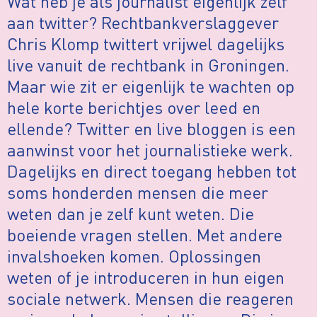
Wat heb je als journalist eigenlijk zelf
aan twitter? Rechtbankverslaggever
Chris Klomp twittert vrijwel dagelijks
live vanuit de rechtbank in Groningen.
Maar wie zit er eigenlijk te wachten op
hele korte berichtjes over leed en
ellende? Twitter en live bloggen is een
aanwinst voor het journalistieke werk.
Dagelijks en direct toegang hebben tot
soms honderden mensen die meer
weten dan je zelf kunt weten. Die
boeiende vragen stellen. Met andere
invalshoeken komen. Oplossingen
weten of je introduceren in hun eigen
sociale netwerk. Mensen die reageren