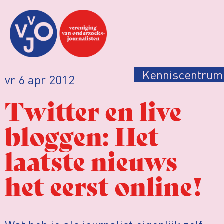
Kenniscentrum
vr 6 apr 2012
Twitter en live
bloggen: Het
laatste nieuws
het eerst online!