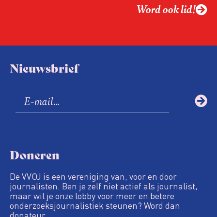
Word ook lid!
Nieuwsbrief
Doneren
De VVOJ is een vereniging van, voor en door
journalisten. Ben je zelf niet actief als journalist,
maar wil je onze lobby voor meer en betere
onderzoeksjournalistiek steunen? Word dan
donateur.