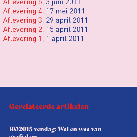
Aflevering 5
, 3 juni 2011
Aflevering 4
, 17 mei 2011
Aflevering 3
, 29 april 2011
Aflevering 2
, 15 april 2011
Aflevering 1
, 1 april 2011
Gerelateerde artikelen
RO2015 verslag: Wel en wee van
grafieken