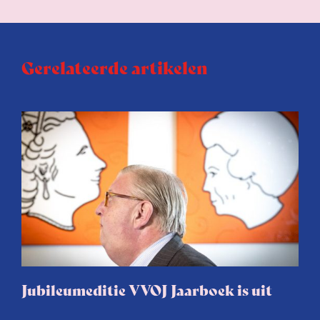
Gerelateerde artikelen
Jubileumeditie VVOJ Jaarboek is uit