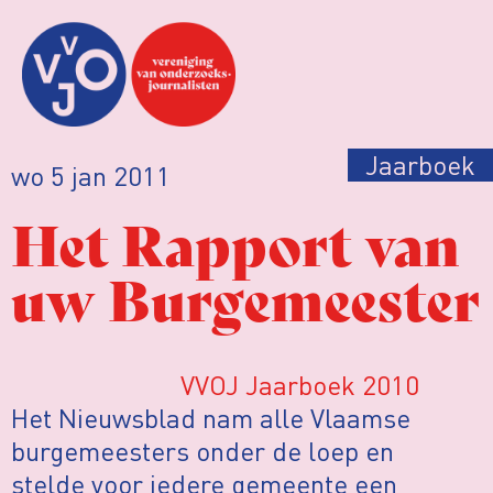
Jaarboek
wo 5 jan 2011
Het Rapport van
uw Burgemeester
VVOJ Jaarboek 2010
Het Nieuwsblad nam alle Vlaamse
burgemeesters onder de loep en
stelde voor iedere gemeente een