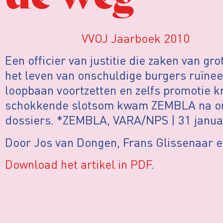
VVOJ Jaarboek 2010
Een officier van justitie die zaken van gr
het leven van onschuldige burgers ruïnee
loopbaan voortzetten en zelfs promotie kr
schokkende slotsom kwam ZEMBLA na o
dossiers. *ZEMBLA, VARA/NPS | 31 janua
Door Jos van Dongen, Frans Glissenaar en
Download het artikel in PDF
.