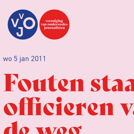
wo 5 jan 2011
Fouten sta
officieren v
de weg