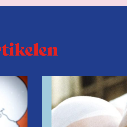
rtikelen