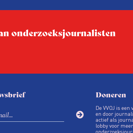
 van onderzoeksjournalisten
wsbrief
Doneren
De VVOJ is een 
en door journali
actief als journ
lobby voor meer
onderzoeksjour