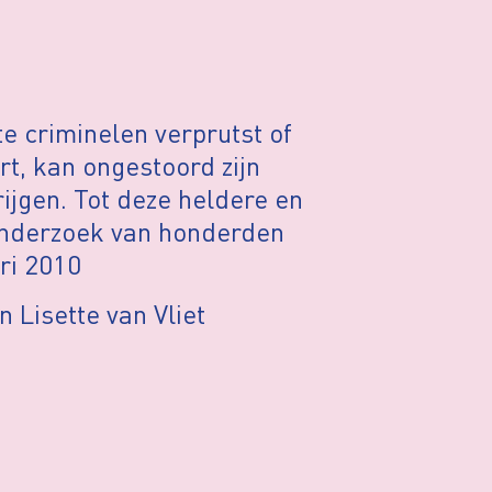
ote criminelen verprutst of
rt, kan ongestoord zijn
ijgen. Tot deze heldere en
nderzoek van honderden
ri 2010
 Lisette van Vliet