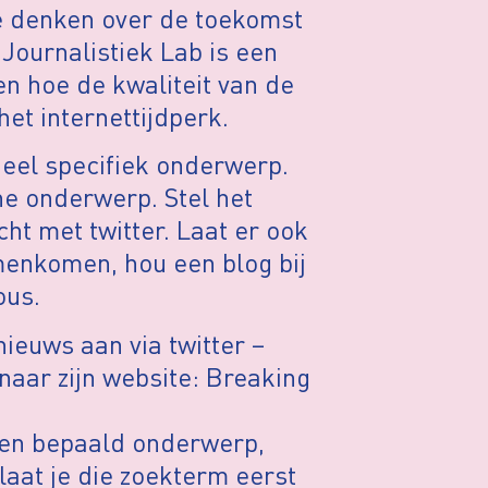
e denken over de toekomst
Journalistiek Lab is een
n hoe de kwaliteit van de
het internettijdperk.
 heel specifiek onderwerp.
ne onderwerp. Stel het
t met twitter. Laat er ook
amenkomen, hou een blog bij
ous.
ieuws aan via twitter –
 naar zijn website: Breaking
een bepaald onderwerp,
laat je die zoekterm eerst