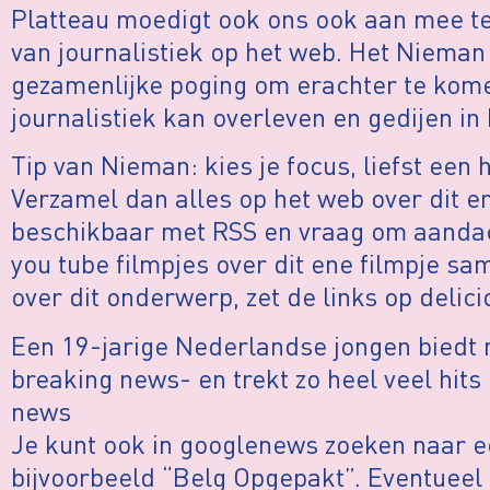
Platteau moedigt ook ons ook aan mee t
van journalistiek op het web. Het Nieman 
gezamenlijke poging om erachter te kome
journalistiek kan overleven en gedijen in 
Tip van Nieman: kies je focus, liefst een
Verzamel dan alles op het web over dit e
beschikbaar met RSS en vraag om aandach
you tube filmpjes over dit ene filmpje s
over dit onderwerp, zet de links op delici
Een 19-jarige Nederlandse jongen biedt n
breaking news- en trekt zo heel veel hits
news
Je kunt ook in googlenews zoeken naar 
bijvoorbeeld “Belg Opgepakt”. Eventueel 