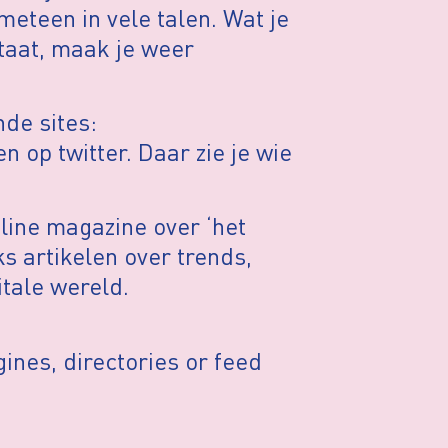
meteen in vele talen. Wat je
staat, maak je weer
de sites:
n op twitter. Daar zie je wie
line magazine over ‘het
ks artikelen over trends,
itale wereld.
gines, directories or feed