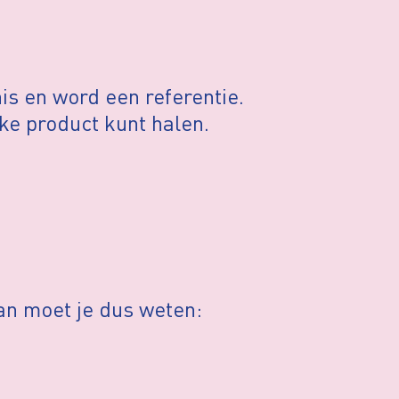
nis en word een referentie.
eke product kunt halen.
Dan moet je dus weten: