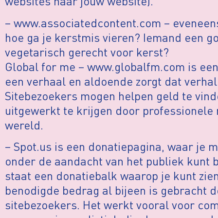
websites naar jouw website).
– www.associatedcontent.com – eveneens
hoe ga je kerstmis vieren? Iemand een g
vegetarisch gerecht voor kerst?
Global for me – www.globalfm.com is een s
een verhaal en aldoende zorgt dat verha
Sitebezoekers mogen helpen geld te vin
uitgewerkt te krijgen door professionele 
wereld.
– Spot.us is een donatiepagina, waar je m
onder de aandacht van het publiek kunt 
staat een donatiebalk waarop je kunt zie
benodigde bedrag al bijeen is gebracht 
sitebezoekers. Het werkt vooral voor co