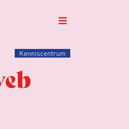
Kenniscentrum
web