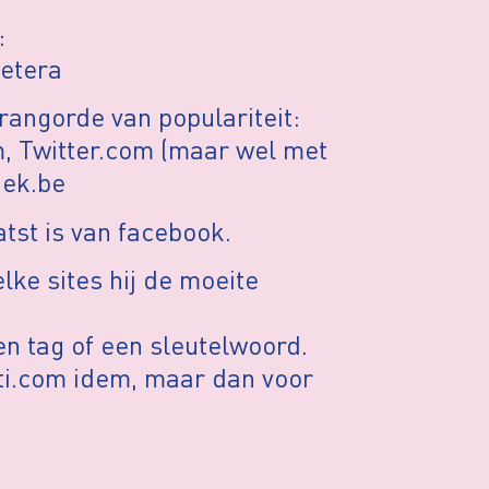
:
cetera
rangorde van populariteit:
, Twitter.com (maar wel met
iek.be
atst is van facebook.
lke sites hij de moeite
n tag of een sleutelwoord.
ati.com idem, maar dan voor