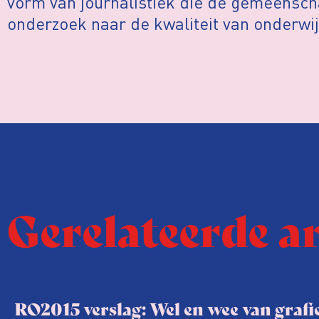
vorm van journalistiek die de gemeensch
onderzoek naar de kwaliteit van onderwij
Gerelateerde a
RO2015 verslag: Wel en wee van graf