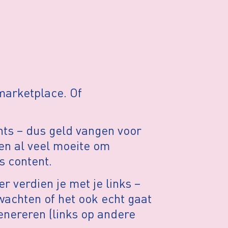
marketplace. Of
ts – dus geld vangen voor
en al veel moeite om
s content.
er verdien je met je links –
wachten of het ook echt gaat
enereren (links op andere