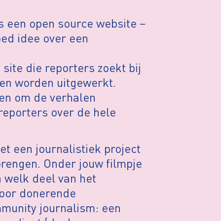
 een open source website –
oed idee over een
ite die reporters zoekt bij
len worden uitgewerkt.
den om de verhalen
reporters over de hele
et een journalistiek project
brengen. Onder jouw filmpje
n welk deel van het
door donerende
mmunity journalism: een