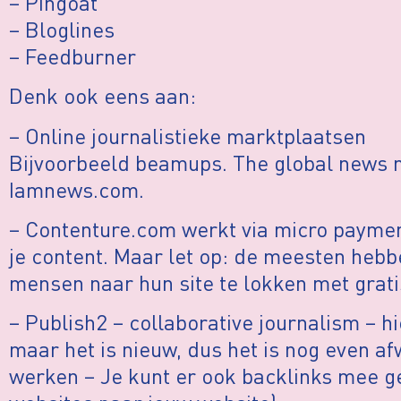
– Pingoat
– Bloglines
– Feedburner
Denk ook eens aan:
– Online journalistieke marktplaatsen
Bijvoorbeeld beamups. The global news 
Iamnews.com.
– Contenture.com werkt via micro paymen
je content. Maar let op: de meesten hebb
mensen naar hun site te lokken met grati
– Publish2 – collaborative journalism – hi
maar het is nieuw, dus het is nog even af
werken – Je kunt er ook backlinks mee g