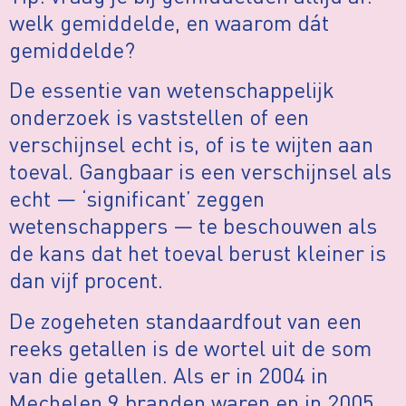
welk gemiddelde, en waarom dát
gemiddelde?
De essentie van wetenschappelijk
onderzoek is vaststellen of een
verschijnsel echt is, of is te wijten aan
toeval. Gangbaar is een verschijnsel als
echt — ‘significant’ zeggen
wetenschappers — te beschouwen als
de kans dat het toeval berust kleiner is
dan vijf procent.
De zogeheten standaardfout van een
reeks getallen is de wortel uit de som
van die getallen. Als er in 2004 in
Mechelen 9 branden waren en in 2005