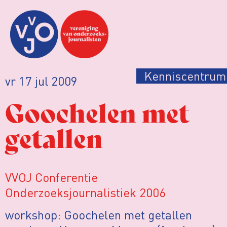
Kenniscentrum
vr 17 jul 2009
Goochelen met
getallen
VVOJ Conferentie
Onderzoeksjournalistiek 2006
workshop: Goochelen met getallen