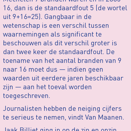
16, dan is de standaardfout 5 (de wortel
uit 9+16=25). Gangbaar in de
wetenschap is een verschil tussen
waarnemingen als significant te
beschouwen als dit verschil groter is
dan twee keer de standaardfout. De
toename van het aantal branden van 9
naar 16 moet dus — indien geen
waarden uit eerdere jaren beschikbaar
zijn — aan het toeval worden
toegeschreven.
Journalisten hebben de neiging cijfers
te serieus te nemen, vindt Van Maanen.
Jaak Billiet ging in op de zin en onzin