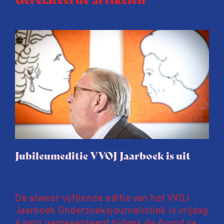
Jubileumeditie VVOJ Jaarboek is uit
De alweer vijftiende editie van het VVOJ
Jaarboek Onderzoeksjournalistiek is vrijdag
6 april gepresenteerd tijdens de Avond van