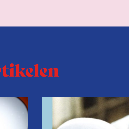
rtikelen