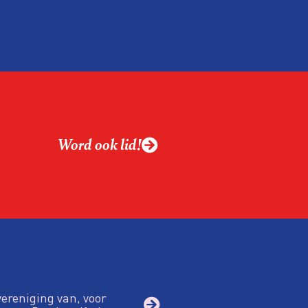
actie te begeleiden?
Word ook lid!
vereniging van, voor