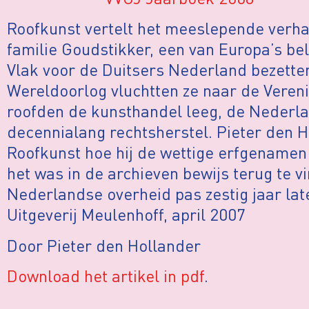
Roofkunst vertelt het meeslepende verhaa
familie Goudstikker, een van Europa’s be
Vlak voor de Duitsers Nederland bezette
Wereldoorlog vluchtten ze naar de Vereni
roofden de kunsthandel leeg, de Nederl
decennialang rechtsherstel. Pieter den Ho
Roofkunst hoe hij de wettige erfgenamen
het was in de archieven bewijs terug te v
Nederlandse overheid pas zestig jaar lat
Uitgeverij Meulenhoff, april 2007
Door Pieter den Hollander
Download het artikel in pdf
.