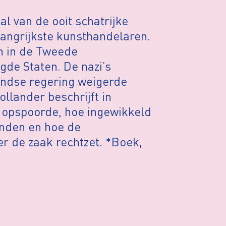
l van de ooit schatrijke
langrijkste kunsthandelaren.
n in de Tweede
gde Staten. De nazi’s
andse regering weigerde
llander beschrijft in
 opspoorde, hoe ingewikkeld
inden en hoe de
er de zaak rechtzet. *Boek,