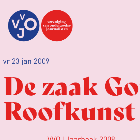
vr 23 jan 2009
De zaak Go
Roofkunst
VVOJ Jaarboek 2008