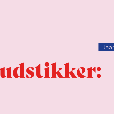
Jaa
udstikker: