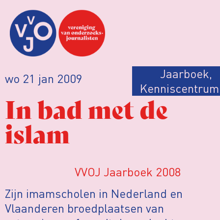
Jaarboek
,
wo 21 jan 2009
Kenniscentrum
In bad met de
islam
VVOJ Jaarboek 2008
Zijn imamscholen in Nederland en
Vlaanderen broedplaatsen van