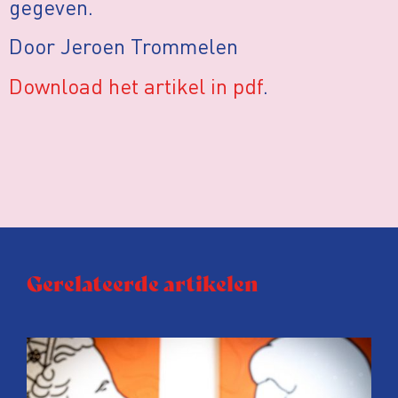
gegeven.
Door Jeroen Trommelen
Download het artikel in pdf
.
Gerelateerde artikelen