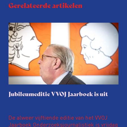
Gerelateerde artikelen
Jubileumeditie VVOJ Jaarboek is uit
De alweer vijftiende editie van het VVOJ
Jaarboek Onderzoeksjournalistiek is vrijdag