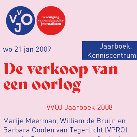
Jaarboek
,
wo 21 jan 2009
Kenniscentrum
De verkoop van
een oorlog
VVOJ Jaarboek 2008
Marije Meerman, William de Bruijn en
Barbara Coolen van Tegenlicht (VPRO)