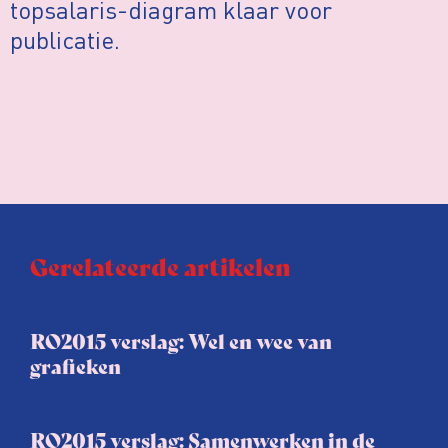
topsalaris-diagram klaar voor
publicatie.
Gerelateerde artikelen
RO2015 verslag: Wel en wee van
grafieken
RO2015 verslag: Samenwerken in de