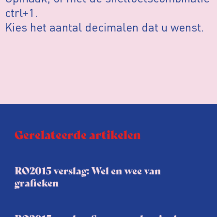
ctrl+1.
Kies het aantal decimalen dat u wenst.
Gerelateerde artikelen
RO2015 verslag: Wel en wee van
grafieken