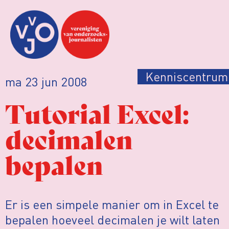
Kenniscentrum
ma 23 jun 2008
Tutorial Excel:
decimalen
bepalen
Er is een simpele manier om in Excel te
bepalen hoeveel decimalen je wilt laten