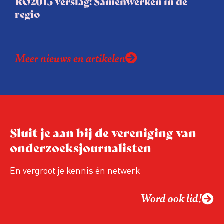
RO2015 verslag: Samenwerken in de
regio
Meer nieuws en artikelen
Sluit je aan bij de vereniging van
onderzoeksjournalisten
En vergroot je kennis én netwerk
Word ook lid!