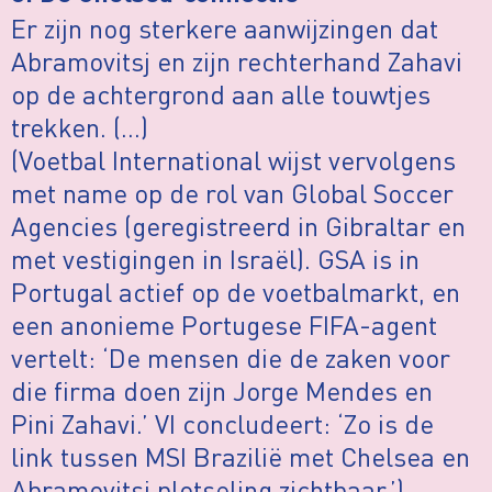
Er zijn nog sterkere aanwijzingen dat
Abramovitsj en zijn rechterhand Zahavi
op de achtergrond aan alle touwtjes
trekken. (…)
(Voetbal International wijst vervolgens
met name op de rol van Global Soccer
Agencies (geregistreerd in Gibraltar en
met vestigingen in Israël). GSA is in
Portugal actief op de voetbalmarkt, en
een anonieme Portugese FIFA-agent
vertelt: ‘De mensen die de zaken voor
die firma doen zijn Jorge Mendes en
Pini Zahavi.’ VI concludeert: ‘Zo is de
link tussen MSI Brazilië met Chelsea en
Abramovitsj plotseling zichtbaar.’)