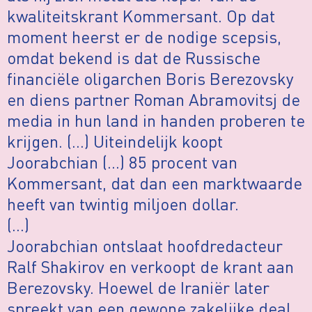
kwaliteitskrant Kommersant. Op dat
moment heerst er de nodige scepsis,
omdat bekend is dat de Russische
financiële oligarchen Boris Berezovsky
en diens partner Roman Abramovitsj de
media in hun land in handen proberen te
krijgen. (…) Uiteindelijk koopt
Joorabchian (…) 85 procent van
Kommersant, dat dan een marktwaarde
heeft van twintig miljoen dollar.
(…)
Joorabchian ontslaat hoofdredacteur
Ralf Shakirov en verkoopt de krant aan
Berezovsky. Hoewel de Iraniër later
spreekt van een gewone zakelijke deal,