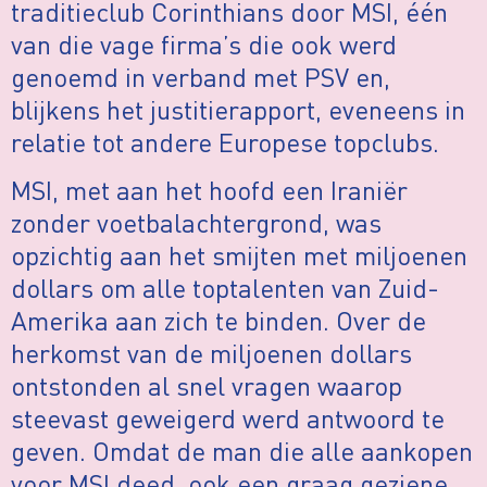
traditieclub Corinthians door MSI, één
van die vage firma’s die ook werd
genoemd in verband met PSV en,
blijkens het justitierapport, eveneens in
relatie tot andere Europese topclubs.
MSI, met aan het hoofd een Iraniër
zonder voetbalachtergrond, was
opzichtig aan het smijten met miljoenen
dollars om alle toptalenten van Zuid-
Amerika aan zich te binden. Over de
herkomst van de miljoenen dollars
ontstonden al snel vragen waarop
steevast geweigerd werd antwoord te
geven. Omdat de man die alle aankopen
voor MSI deed, ook een graag geziene