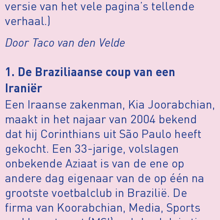
versie van het vele pagina’s tellende
verhaal.)
Door Taco van den Velde
1. De Braziliaanse coup van een
Iraniër
Een Iraanse zakenman, Kia Joorabchian,
maakt in het najaar van 2004 bekend
dat hij Corinthians uit São Paulo heeft
gekocht. Een 33-jarige, volslagen
onbekende Aziaat is van de ene op
andere dag eigenaar van de op één na
grootste voetbalclub in Brazilië. De
firma van Koorabchian, Media, Sports