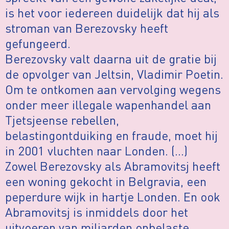
is het voor iedereen duidelijk dat hij als
stroman van Berezovsky heeft
gefungeerd.
Berezovsky valt daarna uit de gratie bij
de opvolger van Jeltsin, Vladimir Poetin.
Om te ontkomen aan vervolging wegens
onder meer illegale wapenhandel aan
Tjetsjeense rebellen,
belastingontduiking en fraude, moet hij
in 2001 vluchten naar Londen. (…)
Zowel Berezovsky als Abramovitsj heeft
een woning gekocht in Belgravia, een
peperdure wijk in hartje Londen. En ook
Abramovitsj is inmiddels door het
uitvoeren van miljarden onbelaste