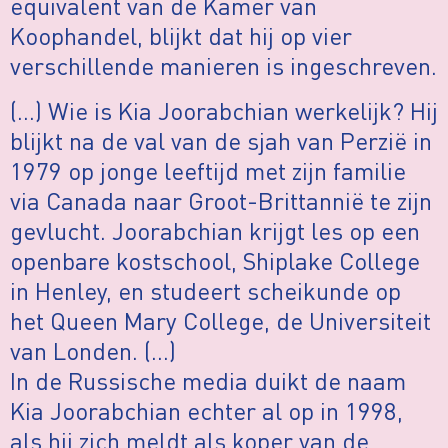
equivalent van de Kamer van
Koophandel, blijkt dat hij op vier
verschillende manieren is ingeschreven.
(…) Wie is Kia Joorabchian werkelijk? Hij
blijkt na de val van de sjah van Perzië in
1979 op jonge leeftijd met zijn familie
via Canada naar Groot-Brittannië te zijn
gevlucht. Joorabchian krijgt les op een
openbare kostschool, Shiplake College
in Henley, en studeert scheikunde op
het Queen Mary College, de Universiteit
van Londen. (…)
In de Russische media duikt de naam
Kia Joorabchian echter al op in 1998,
als hij zich meldt als koper van de