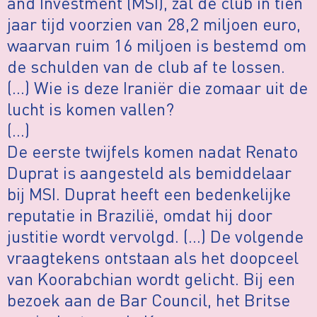
and Investment (MSI), zal de club in tien
jaar tijd voorzien van 28,2 miljoen euro,
waarvan ruim 16 miljoen is bestemd om
de schulden van de club af te lossen.
(…) Wie is deze Iraniër die zomaar uit de
lucht is komen vallen?
(…)
De eerste twijfels komen nadat Renato
Duprat is aangesteld als bemiddelaar
bij MSI. Duprat heeft een bedenkelijke
reputatie in Brazilië, omdat hij door
justitie wordt vervolgd. (…) De volgende
vraagtekens ontstaan als het doopceel
van Koorabchian wordt gelicht. Bij een
bezoek aan de Bar Council, het Britse