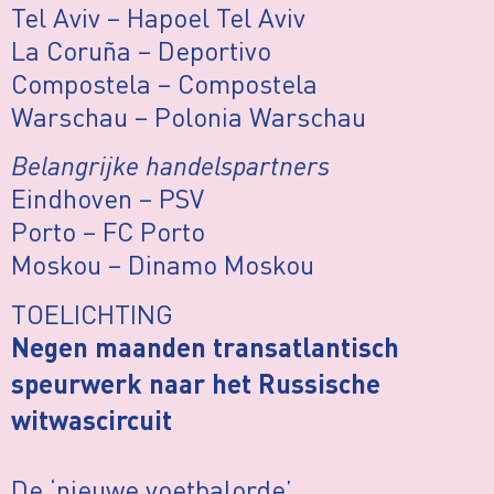
Tel Aviv – Hapoel Tel Aviv
La Coruña – Deportivo
Compostela – Compostela
Warschau – Polonia Warschau
Belangrijke handelspartners
Eindhoven – PSV
Porto – FC Porto
Moskou – Dinamo Moskou
TOELICHTING
Negen maanden transatlantisch
speurwerk naar het Russische
witwascircuit
De ‘nieuwe voetbalorde’