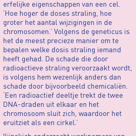
erfelijke eigenschappen van een cel.
‘Hoe hoger de doses straling, hoe
groter het aantal wijzigingen in de
chromosomen.’ Volgens de geneticus is
het de meest precieze manier om te
bepalen welke dosis straling iemand
heeft gehad. De schade die door
radioactieve straling veroorzaakt wordt,
is volgens hem wezenlijk anders dan
schade door bijvoorbeeld chemicaliën.
‘Een radioactief deeltje trekt de twee
DNA-draden uit elkaar en het
chromosoom sluit zich, waardoor het
eruitziet als een cirkel.’
Iljinskich onderzocht werknemers van