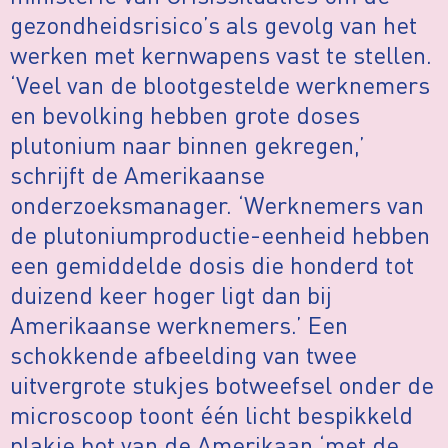
gezondheidsrisico’s als gevolg van het
werken met kernwapens vast te stellen.
‘Veel van de blootgestelde werknemers
en bevolking hebben grote doses
plutonium naar binnen gekregen,’
schrijft de Amerikaanse
onderzoeksmanager. ‘Werknemers van
de plutoniumproductie-eenheid hebben
een gemiddelde dosis die honderd tot
duizend keer hoger ligt dan bij
Amerikaanse werknemers.’ Een
schokkende afbeelding van twee
uitvergrote stukjes botweefsel onder de
microscoop toont één licht bespikkeld
plakje bot van de Amerikaan ‘met de