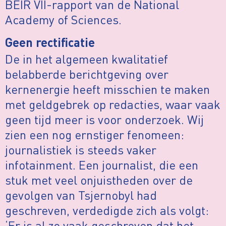
BEIR VII-rapport van de National
Academy of Sciences.
Geen rectificatie
De in het algemeen kwalitatief
belabberde berichtgeving over
kernenergie heeft misschien te maken
met geldgebrek op redacties, waar vaak
geen tijd meer is voor onderzoek. Wij
zien een nog ernstiger fenomeen:
journalistiek is steeds vaker
infotainment. Een journalist, die een
stuk met veel onjuistheden over de
gevolgen van Tsjernobyl had
geschreven, verdedigde zich als volgt:
‘Er is al zo vaak geschreven dat het