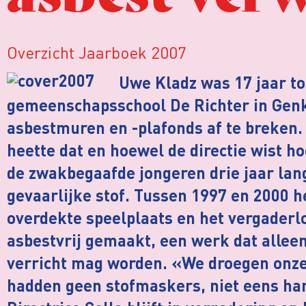
Overzicht Jaarboek 2007
Uwe Kladz was 17 jaar toe
gemeenschapsschool De Richter in Genk
asbestmuren en -plafonds af te breken. 
heette dat en hoewel de directie wist h
de zwakbegaafde jongeren drie jaar lan
gevaarlijke stof. Tussen 1997 en 2000 h
overdekte speelplaats en het vergaderl
asbestvrij gemaakt, een werk dat allee
verricht mag worden. «We droegen onze
hadden geen stofmaskers, niet eens ha