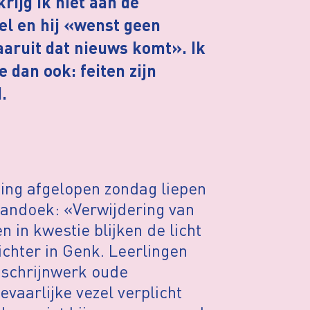
krijg ik niet aan de
l en hij «wenst geen
aruit dat nieuws komt». Ik
e dan ook: feiten zijn
.
ing afgelopen zondag liepen
pandoek: «Verwijdering van
n in kwestie blijken de licht
chter in Genk. Leerlingen
n schrijnwerk oude
vaarlijke vezel verplicht