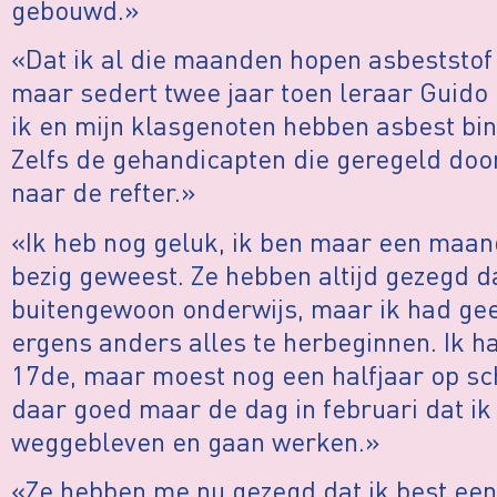
gebouwd.»
«Dat ik al die maanden hopen asbeststof
maar sedert twee jaar toen leraar Guido 
ik en mijn klasgenoten hebben asbest bin
Zelfs de gehandicapten die geregeld doo
naar de refter.»
«Ik heb nog geluk, ik ben maar een maand
bezig geweest. Ze hebben altijd gezegd d
buitengewoon onderwijs, maar ik had ge
ergens anders alles te herbeginnen. Ik h
17de, maar moest nog een halfjaar op sch
daar goed maar de dag in februari dat ik
weggebleven en gaan werken.»
«Ze hebben me nu gezegd dat ik best eens