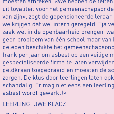
moesten afbreken. «We hebben de feiten
uit loyaliteit voor het gemeenschapsond
van zijn», zegt de gepensioneerde leraar
we krijgen dat wel intern geregeld. Tja 
zaak wel in de openbaarheid brengen, wa
geen probleem van één school maar van bi
geleden beschikte het gemeenschapsonde
frank per jaar om asbest op een veilige 
gespecialiseerde firma te laten verwijde
geldkraan toegedraaid en moesten de sch
zorgen. De klus door leerlingen laten op
schandalig. Er mag niet eens een leerling 
asbest wordt gewerkt!»
LEERLING: UWE KLADZ