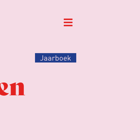
Jaarboek
en