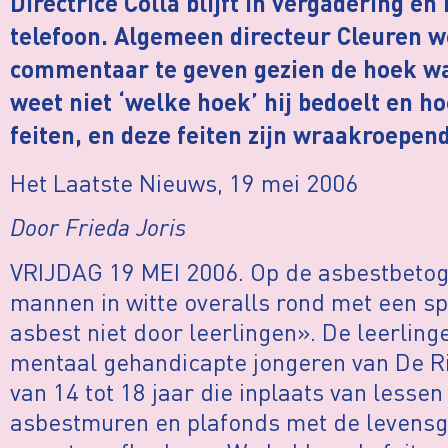
Directrice Colla blijft in vergadering en 
telefoon.
Algemeen directeur Cleuren we
commentaar te geven gezien de hoek wa
weet niet ‘welke hoek’ hij bedoelt en ho
feiten, en deze feiten zijn wraakroepend
Het Laatste Nieuws, 19 mei 2006
Door Frieda Joris
VRIJDAG 19 MEI 2006. Op de asbestbetog
mannen in witte overalls rond met een s
asbest niet door leerlingen». De leerlinge
mentaal gehandicapte jongeren van De Ri
van 14 tot 18 jaar die inplaats van lesse
asbestmuren en plafonds met de levensge