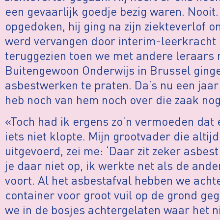
een gevaarlijk goedje bezig waren. Nooit.
opgedoken, hij ging na zijn ziekteverlof 
werd vervangen door interim-leerkracht H
teruggezien toen we met andere leraars n
Buitengewoon Onderwijs in Brussel ging
asbestwerken te praten. Da’s nu een jaar
heb noch van hem noch over die zaak nog
«Toch had ik ergens zo’n vermoeden dat
iets niet klopte. Mijn grootvader die alti
uitgevoerd, zei me: ‘Daar zit zeker asbest 
je daar niet op, ik werkte net als de an
voort. Al het asbestafval hebben we acht
container voor groot vuil op de grond ge
we in de bosjes achtergelaten waar het 