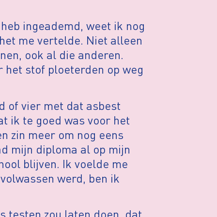
 heb ingeademd, weet ik nog
het me vertelde. Niet alleen
nen, ook al die anderen.
r het stof ploeterden op weg
 of vier met dat asbest
at ik te goed was voor het
en zin meer om nog eens
ad mijn diploma al op mijn
ool blijven. Ik voelde me
 volwassen werd, ben ik
 testen zou laten doen, dat