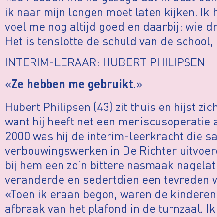
ik naar mijn longen moet laten kijken. Ik 
voel me nog altijd goed en daarbij: wie d
Het is tenslotte de schuld van de school,
INTERIM-LERAAR: HUBERT PHILIPSEN
«
.»
Ze hebben me gebruikt
Hubert Philipsen (43) zit thuis en hijst z
want hij heeft net een meniscusoperatie a
2000 was hij de interim-leerkracht die 
verbouwingswerken in De Richter uitvoer
bij hem een zo’n bittere nasmaak nagelate
veranderde en sedertdien een tevreden 
«Toen ik eraan begon, waren de kinderen 
afbraak van het plafond in de turnzaal. I