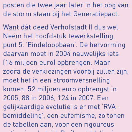
posten die twee jaar later in het oog van
de storm staan bij het Generatiepact.
Want dát deed Verhofstadt II dus wel.
Neem het hoofdstuk tewerkstelling,
punt 5. ‘Eindeloopbaan’. De hervorming
daarvan moet in 2004 nauwelijks iets
(16 miljoen euro) opbrengen. Maar
zodra de verkiezingen voorbij zullen zijn,
moet het in een stroomversnelling
komen: 52 miljoen euro opbrengst in
2005, 88 in 2006, 124 in 2007. Een
gelijkaardige evolutie is er met ‘RVA-
bemiddeling’, een eufemisme, zo tonen
de tabellen aan, voor een rigoureus