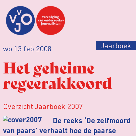
Jaarboek
wo 13 feb 2008
Het geheime
regeerakkoord
Overzicht Jaarboek 2007
De reeks ‘De zelfmoord
van paars’ verhaalt hoe de paarse