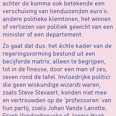
achter de komma ook betekende een
verschuiving van tienduizenden euro’s:
andere politieke klemtonen, het winnen
of verliezen van politiek gewicht van een
minister of een departement.
Zo gaat dat dus: het échte kader van de
regeringsvorming bestond uit een
becijferde matrix, alleen te begrijpen,
tot in de finesse, door een man of zes,
zeven rond de tafel. Invloedrijke politici
die geen wiskundige
wizards
waren,
zoals Steve Stevaert, konden niet mee
en vertrouwden op de ‘professoren’ van
hun partij, zoals Johan Vande Lanotte,
Frank Vandenbroucke of Jannie Haek.