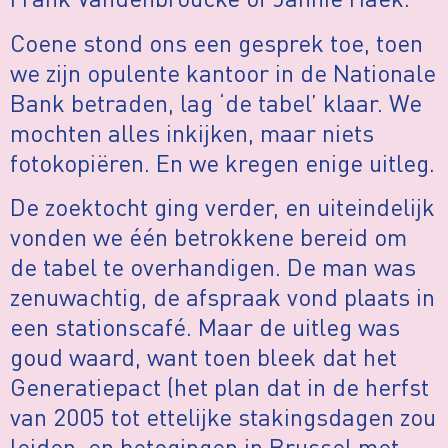
Coene stond ons een gesprek toe, toen
we zijn opulente kantoor in de Nationale
Bank betraden, lag ‘de tabel’ klaar. We
mochten alles inkijken, maar niets
fotokopiëren. En we kregen enige uitleg.
De zoektocht ging verder, en uiteindelijk
vonden we één betrokkene bereid om
de tabel te overhandigen. De man was
zenuwachtig, de afspraak vond plaats in
een stationscafé. Maar de uitleg was
goud waard, want toen bleek dat het
Generatiepact (het plan dat in de herfst
van 2005 tot ettelijke stakingsdagen zou
leiden, en betogingen in Brussel met