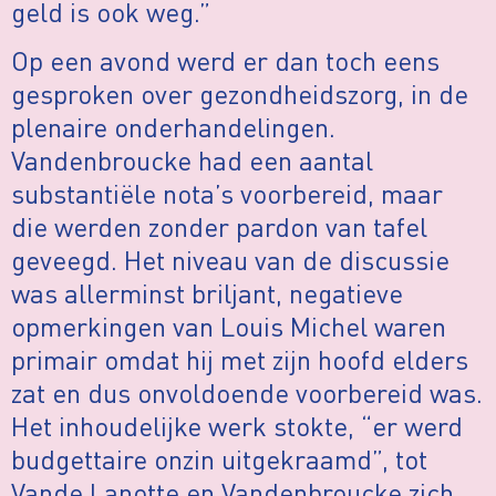
geld is ook weg.”
Op een avond werd er dan toch eens
gesproken over gezondheidszorg, in de
plenaire onderhandelingen.
Vandenbroucke had een aantal
substantiële nota’s voorbereid, maar
die werden zonder pardon van tafel
geveegd. Het niveau van de discussie
was allerminst briljant, negatieve
opmerkingen van Louis Michel waren
primair omdat hij met zijn hoofd elders
zat en dus onvoldoende voorbereid was.
Het inhoudelijke werk stokte, “er werd
budgettaire onzin uitgekraamd”, tot
Vande Lanotte en Vandenbroucke zich