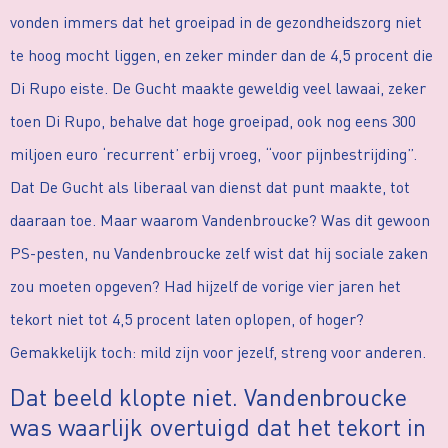
vonden immers dat het groeipad in de gezondheidszorg niet
te hoog mocht liggen, en zeker minder dan de 4,5 procent die
Di Rupo eiste. De Gucht maakte geweldig veel lawaai, zeker
toen Di Rupo, behalve dat hoge groeipad, ook nog eens 300
miljoen euro ‘recurrent’ erbij vroeg, “voor pijnbestrijding”.
Dat De Gucht als liberaal van dienst dat punt maakte, tot
daaraan toe. Maar waarom Vandenbroucke? Was dit gewoon
PS-pesten, nu Vandenbroucke zelf wist dat hij sociale zaken
zou moeten opgeven? Had hijzelf de vorige vier jaren het
tekort niet tot 4,5 procent laten oplopen, of hoger?
Gemakkelijk toch: mild zijn voor jezelf, streng voor anderen.
Dat beeld klopte niet. Vandenbroucke
was waarlijk overtuigd dat het tekort in