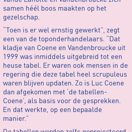
samen héél boos maakten op het
gezelschap.
“Toen is er wel ernstig gewerkt”, zegt
een van de toponderhandelaars. “Dat
kladje van Coene en Vandenbroucke uit
1999 was inmiddels uitgebreid tot een
heuse tabel. Er waren ook mensen in de
regering die deze tabel heel scrupuleus
waren blijven updaten. Zo is Luc Coene
dan afgekomen met ‘de tabellen-
Coene’, als basis voor de gesprekken.
En dat werkte, op een bepaalde
manier.”
De tabellen werden zelfs geprojecteerd