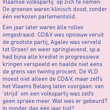
Vlaamse volkspartij’ op zich te nemen.
De groenen waren klinisch dood, zonder
één verkozen parlementslid.
Een jaar later waren àlle rollen
omgedraaid: CD&V was opnieuw veruit
de grootste partij, Agalev was verveld
tot Groen! en weer springlevend, sp.a
had bijna alle krediet in progressieve
kringen verspeeld en haalde niet eens
de grens van twintig procent. De VLD
moest niet alleen de CD&V, maar zelfs
het Vlaams Belang laten voorgaan: van
‘strijd’ om een volkspartij was zelfs
geen sprake meer. Wat was er gebeurd?
In minder dan één jaar tijd?