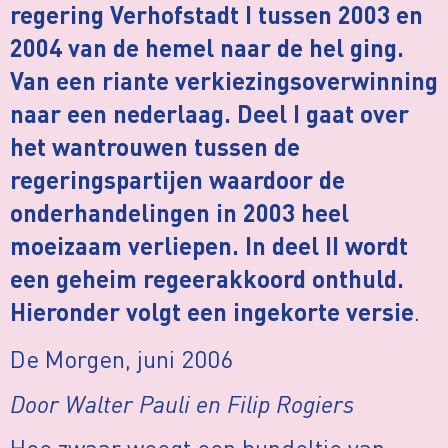
regering Verhofstadt I tussen 2003 en
2004 van de hemel naar de hel ging.
Van een riante verkiezingsoverwinning
naar een nederlaag. Deel I gaat over
het wantrouwen tussen de
regeringspartijen waardoor de
onderhandelingen in 2003 heel
moeizaam verliepen. In deel II wordt
een geheim regeerakkoord onthuld.
.
Hieronder volgt een ingekorte versie
De Morgen, juni 2006
Door Walter Pauli en Filip Rogiers
Hoe zwaar weegt een bundeltje van