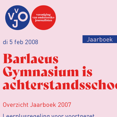
Jaarboek
di 5 feb 2008
Barlaeus
Gymnasium is
achterstandsscho
Overzicht Jaarboek 2007
Leerplusregeling voor voortgezet