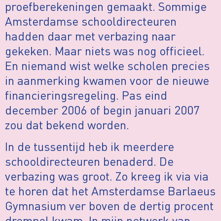
proefberekeningen gemaakt. Sommige
Amsterdamse schooldirecteuren
hadden daar met verbazing naar
gekeken. Maar niets was nog officieel.
En niemand wist welke scholen precies
in aanmerking kwamen voor de nieuwe
financieringsregeling. Pas eind
december 2006 of begin januari 2007
zou dat bekend worden.
In de tussentijd heb ik meerdere
schooldirecteuren benaderd. De
verbazing was groot. Zo kreeg ik via via
te horen dat het Amsterdamse Barlaeus
Gymnasium ver boven de dertig procent
drempel kwam. In mijn netwerk van