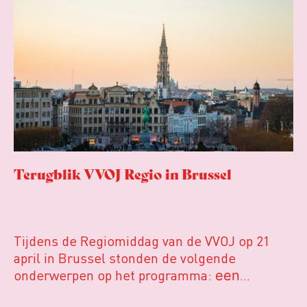
jaarlijks de beste onderzoeksjournalistiek in
Nederland en Vlaanderen.
Terugblik VVOJ Regio in Brussel
Tijdens de Regiomiddag van de VVOJ op 21
april in Brussel stonden de volgende
onderwerpen op het programma:
een
bekroonde reeks lokale nieuwsartikelen