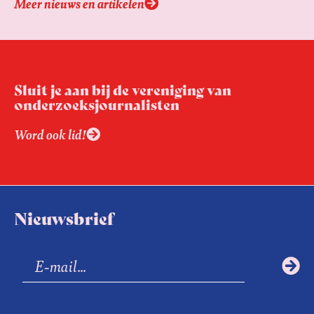
Meer nieuws en artikelen
starten om 13u, inloop vanaf 12.30u. Beiden
masterclasses vinden plaats in Pakhuis de
Zwijger in Amsterdam.
Sluit je aan bij de vereniging van
onderzoeksjournalisten
Word ook lid!
Nieuwsbrief