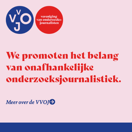
We promoten het belang
van onafhankelijke
onderzoeks­journalistiek.
Meer over de VVOJ