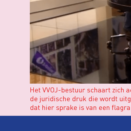
Het VVOJ-bestuur schaart zich ac
de juridische druk die wordt uit
dat hier sprake is van een flag