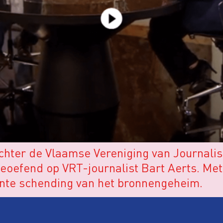
hter de Vlaamse Vereniging van Journalist
geoefend op VRT-journalist Bart Aerts. Me
rante schending van het bronnengeheim.