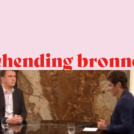
schending bron