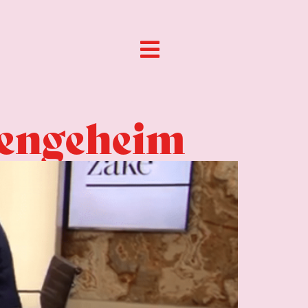
nengeheim