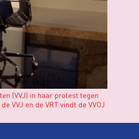
en (VVJ) in haar protest tegen
t de VVJ en de VRT vindt de VVOJ