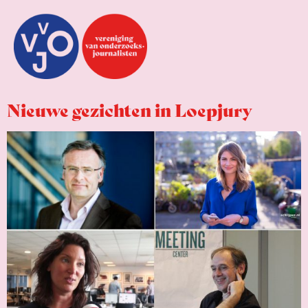
Nieuwe gezichten in Loepjury