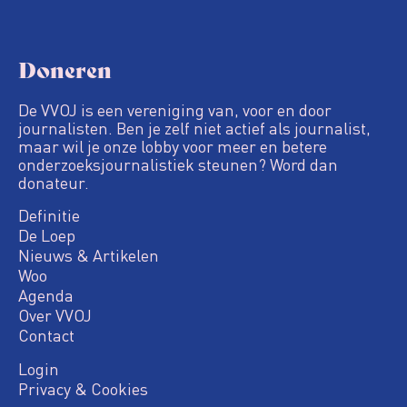
Doneren
De VVOJ is een vereniging van, voor en door
journalisten. Ben je zelf niet actief als journalist,
maar wil je onze lobby voor meer en betere
onderzoeksjournalistiek steunen? Word dan
donateur.
Definitie
De Loep
Nieuws & Artikelen
Woo
Agenda
Over VVOJ
Contact
Login
Privacy & Cookies