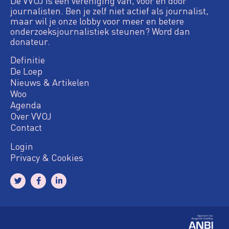
De VVOJ is een vereniging van, voor en door
journalisten. Ben je zelf niet actief als journalist,
maar wil je onze lobby voor meer en betere
onderzoeksjournalistiek steunen? Word dan
donateur.
Definitie
De Loep
Nieuws & Artikelen
Woo
Agenda
Over VVOJ
Contact
Login
Privacy & Cookies