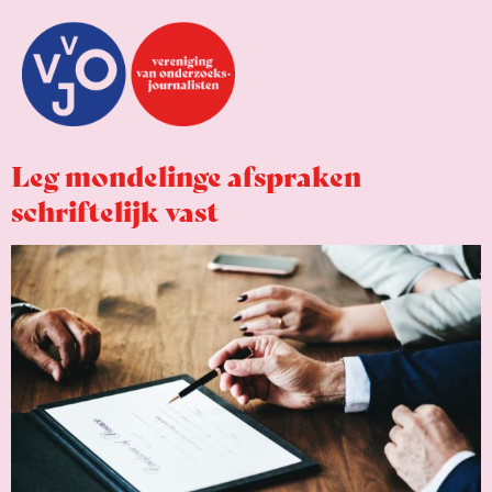
Leg mondelinge afspraken
schriftelijk vast