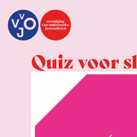
Quiz voor s