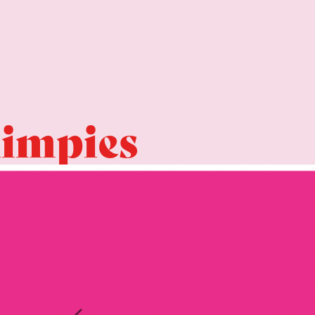
limpies