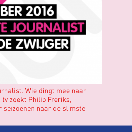
urnalist. Wie dingt mee naar
tv zoekt Philip Freriks,
 seizoenen naar de slimste