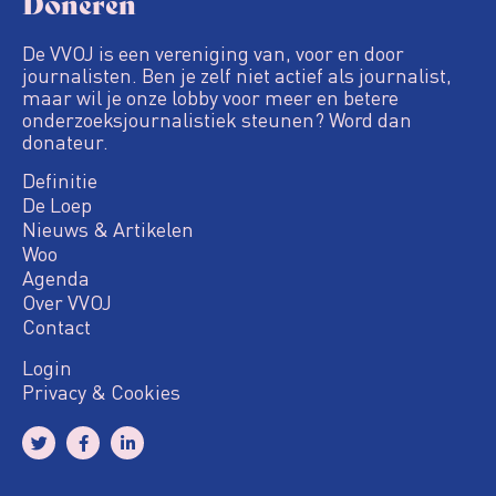
Doneren
De VVOJ is een vereniging van, voor en door
journalisten. Ben je zelf niet actief als journalist,
maar wil je onze lobby voor meer en betere
onderzoeksjournalistiek steunen? Word dan
donateur.
Definitie
De Loep
Nieuws & Artikelen
Woo
Agenda
Over VVOJ
Contact
Login
Privacy & Cookies