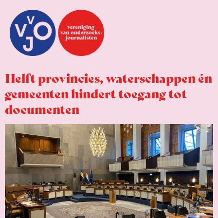
Helft provincies, waterschappen én
gemeenten hindert toegang tot
documenten