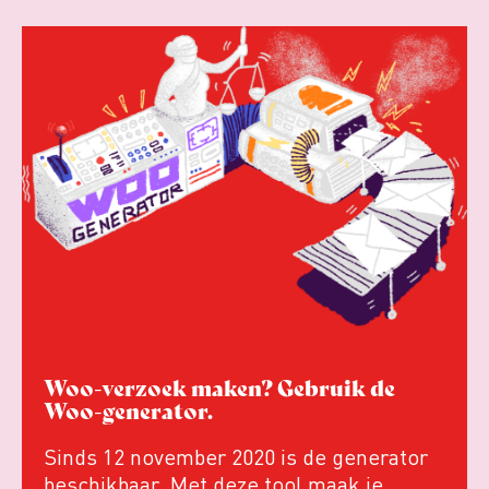
Woo-verzoek maken? Gebruik de
Woo-generator.
Sinds 12 november 2020 is de generator
beschikbaar Met deze tool maak je