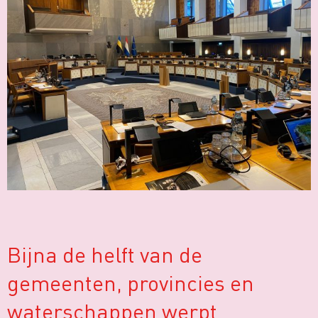
Bijna de helft van de
gemeenten, provincies en
waterschappen werpt