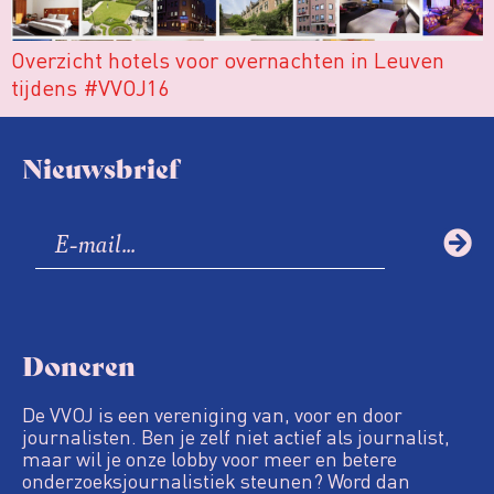
Overzicht hotels voor overnachten in Leuven
tijdens #VVOJ16
Nieuwsbrief
Doneren
De VVOJ is een vereniging van, voor en door
journalisten. Ben je zelf niet actief als journalist,
maar wil je onze lobby voor meer en betere
onderzoeksjournalistiek steunen? Word dan