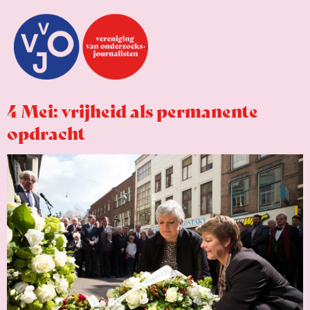
4 Mei: vrijheid als permanente
opdracht