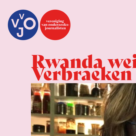
Rwanda weig
Verbraeken