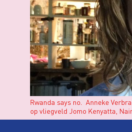
Rwanda says no. Anneke Verbraek
op vliegveld Jomo Kenyatta, Nair