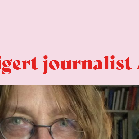
ert journalist