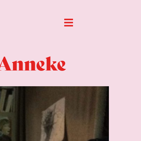
 Anneke