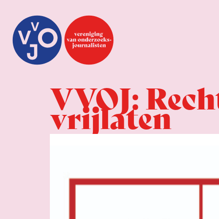
VVOJ: Rech
vrijlaten