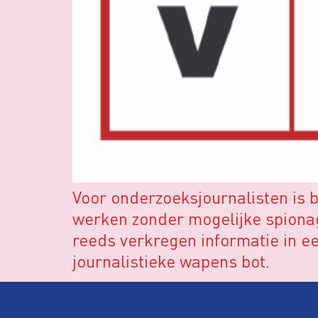
Voor onderzoeksjournalisten is
werken zonder mogelijke spionag
reeds verkregen informatie in e
journalistieke wapens bot.