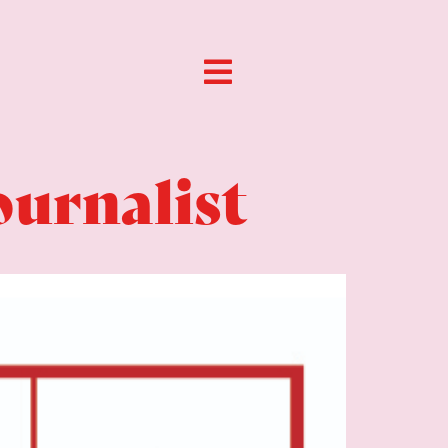
urnalist