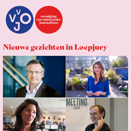
Nieuwe gezichten in Loepjury