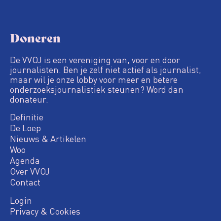
Doneren
De VVOJ is een vereniging van, voor en door
journalisten. Ben je zelf niet actief als journalist,
maar wil je onze lobby voor meer en betere
onderzoeksjournalistiek steunen? Word dan
donateur.
Definitie
De Loep
Nieuws & Artikelen
Woo
Agenda
Over VVOJ
Contact
Login
Privacy & Cookies