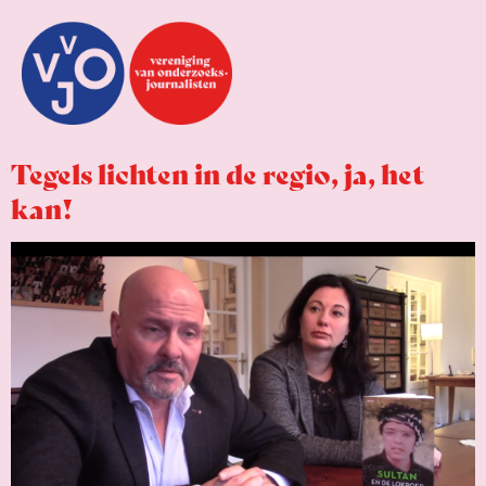
Tegels lichten in de regio, ja, het
kan!