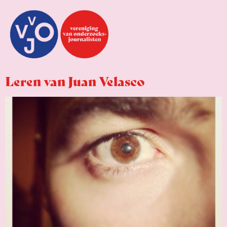
Leren van Juan Velasco