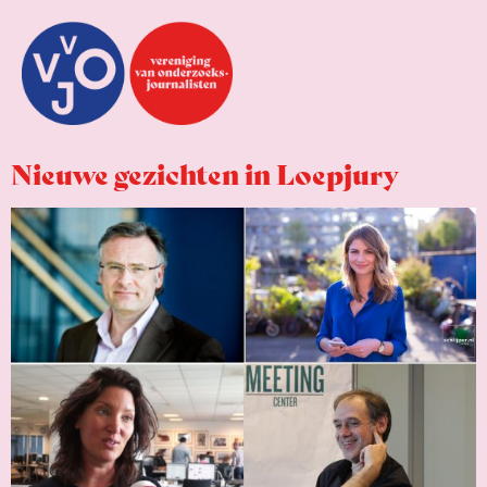
Nieuwe gezichten in Loepjury