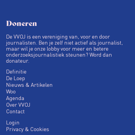
Doneren
De VVOJ is een vereniging van, voor en door
journalisten. Ben je zelf niet actief als journalist,
maar wil je onze lobby voor meer en betere
onderzoeksjournalistiek steunen? Word dan
donateur.
Definitie
De Loep
Nieuws & Artikelen
Woo
Agenda
Over VVOJ
Contact
Login
Privacy & Cookies