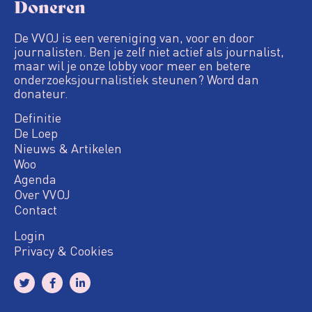
Doneren
De VVOJ is een vereniging van, voor en door
journalisten. Ben je zelf niet actief als journalist,
maar wil je onze lobby voor meer en betere
onderzoeksjournalistiek steunen? Word dan
donateur.
Definitie
De Loep
Nieuws & Artikelen
Woo
Agenda
Over VVOJ
Contact
Login
Privacy & Cookies