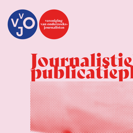
Journalisti
publicatiep