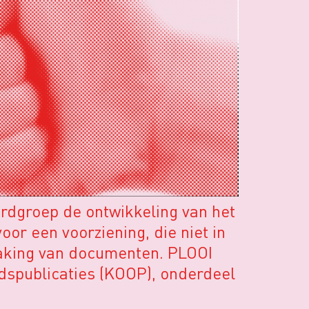
ordgroep de ontwikkeling van het
or een voorziening, die niet in
making van documenten. PLOOI
idspublicaties (KOOP), onderdeel