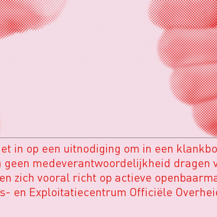
et in op een uitnodiging om in een klankb
n geen medeverantwoordelijkheid dragen vo
 en zich vooral richt op actieve openbaar
s- en Exploitatiecentrum Officiële Overhe