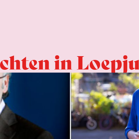
chten in Loepj