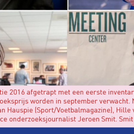
tie 2016 afgetrapt met een eerste inventar
oeksprijs worden in september verwacht. 
 Jan Hauspie (Sport/Voetbalmagazine), Hill
e onderzoeksjournalist Jeroen Smit. Smit