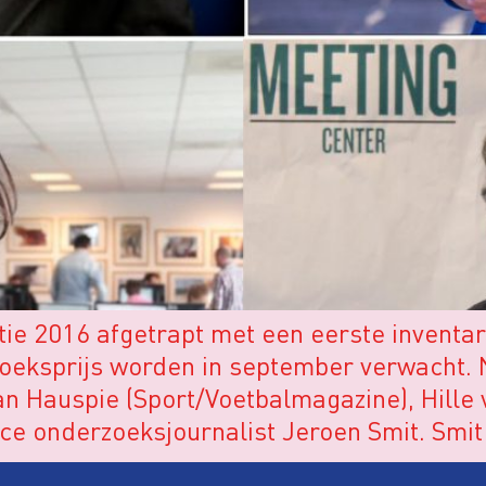
tie 2016 afgetrapt met een eerste inventar
oeksprijs worden in september verwacht. 
 Jan Hauspie (Sport/Voetbalmagazine), Hill
e onderzoeksjournalist Jeroen Smit. Smit