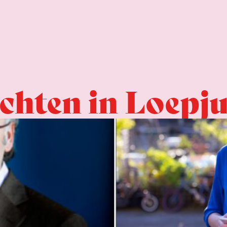
chten in Loepj