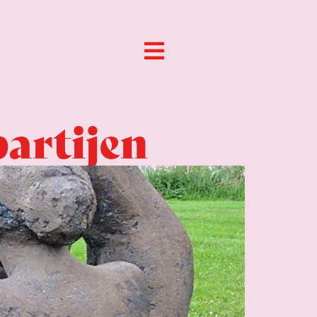
partijen