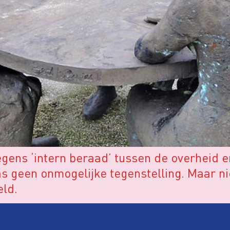
ns ‘intern beraad’ tussen de overheid en 
laas geen onmogelijke tegenstelling. Maar n
eld.