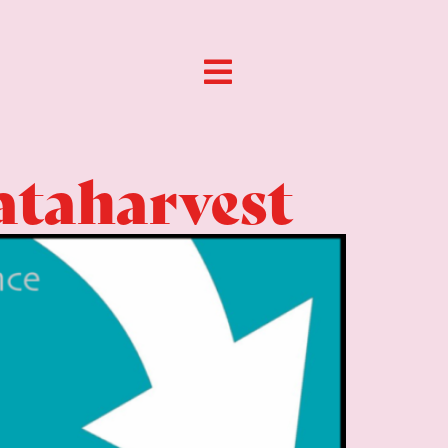
ataharvest