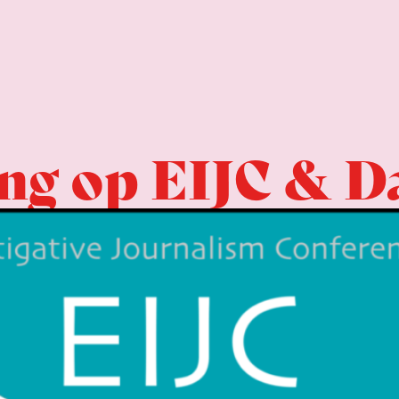
ng op EIJC & D