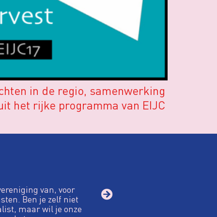
ichten in de regio, samenwerking
uit het rijke programma van EIJC
vereniging van, voor
sten. Ben je zelf niet
alist, maar wil je onze