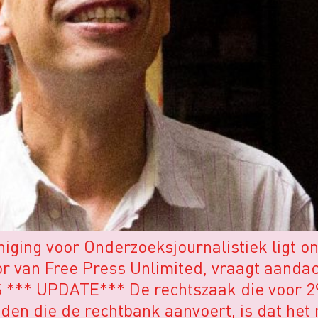
ging voor Onderzoeksjournalistiek ligt on
 van Free Press Unlimited, vraagt aandac
*** UPDATE*** De rechtszaak die voor 29 j
den die de rechtbank aanvoert, is dat het n