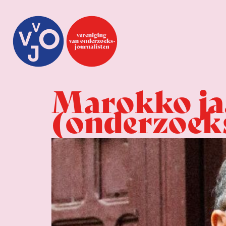
Marokko ja
(onderzoeks