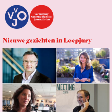
Nieuwe gezichten in Loepjury