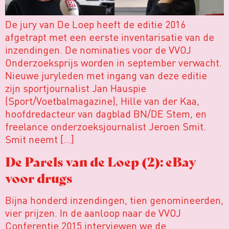
De jury van De Loep heeft de editie 2016
afgetrapt met een eerste inventarisatie van de
inzendingen. De nominaties voor de VVOJ
Onderzoeksprijs worden in september verwacht.
Nieuwe juryleden met ingang van deze editie
zijn sportjournalist Jan Hauspie
(Sport/Voetbalmagazine), Hille van der Kaa,
hoofdredacteur van dagblad BN/DE Stem, en
freelance onderzoeksjournalist Jeroen Smit.
Smit neemt […]
De Parels van de Loep (2): eBay
voor drugs
Bijna honderd inzendingen, tien genomineerden,
vier prijzen. In de aanloop naar de VVOJ
Conferentie 2015 interviewen we de