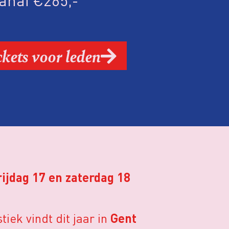
anaf €265,-
ckets voor leden
ijdag 17 en zaterdag 18
iek vindt dit jaar in
Gent