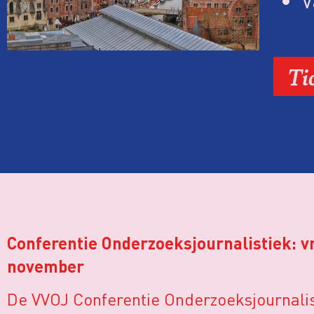
V
Ti
Conferentie Onderzoeksjournalistiek: vr
november
De VVOJ Conferentie Onderzoeksjournalist