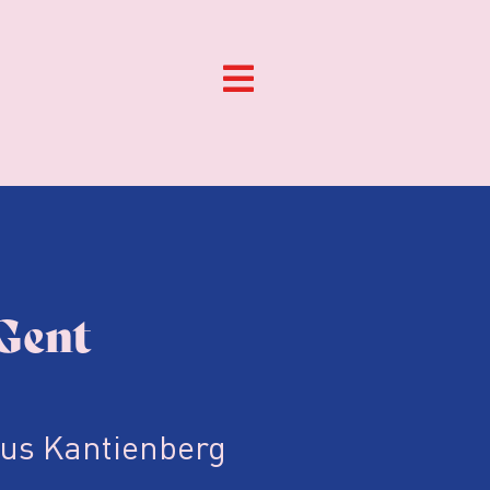
Gent
us Kantienberg