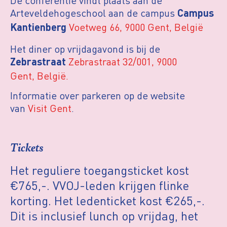
De conferentie vindt plaats aan de
Arteveldehogeschool aan de campus
Campus
Voetweg 66, 9000 Gent, België
Kantienberg
Het diner op vrijdagavond is bij de
Zebrastraat 32/001, 9000
Zebrastraat
Gent, België.
Informatie over parkeren op de website
van
Visit Gent
.
Tickets
Het reguliere toegangsticket kost
€765,-. VVOJ-leden krijgen flinke
korting. Het ledenticket kost €265,-.
Dit is inclusief lunch op vrijdag, het