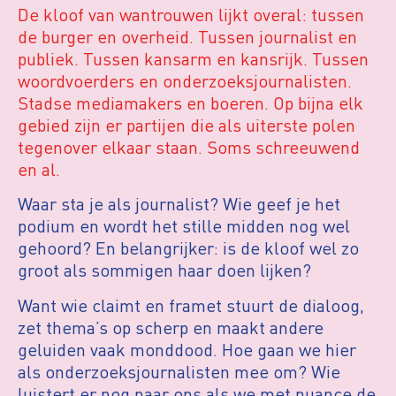
De kloof van wantrouwen lijkt overal: tussen
de burger en overheid. Tussen journalist en
publiek. Tussen kansarm en kansrijk. Tussen
woordvoerders en onderzoeksjournalisten.
Stadse mediamakers en boeren. Op bijna elk
gebied zijn er partijen die als uiterste polen
tegenover elkaar staan. Soms schreeuwend
en al.
Waar sta je als journalist? Wie geef je het
podium en wordt het stille midden nog wel
gehoord? En belangrijker: is de kloof wel zo
groot als sommigen haar doen lijken?
Want wie claimt en framet stuurt de dialoog,
zet thema’s op scherp en maakt andere
geluiden vaak monddood. Hoe gaan we hier
als onderzoeksjournalisten mee om? Wie
luistert er nog naar ons als we met nuance de