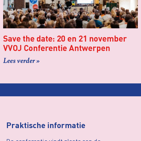
Save the date: 20 en 21 november
VVOJ Conferentie Antwerpen
Lees verder »
Praktische informatie