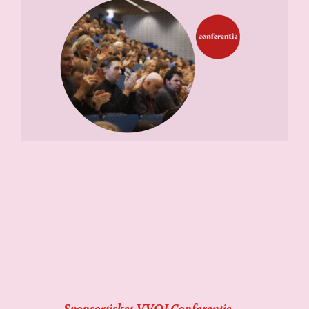
Sponsorticket VVOJ Conferentie