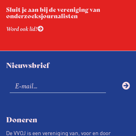
Sluit je aan bij de vereniging van
onderzoeksjournalisten
Word ook lid!
Nieuwsbrief
Doneren
De VVOJ is een vereniging van, voor en door