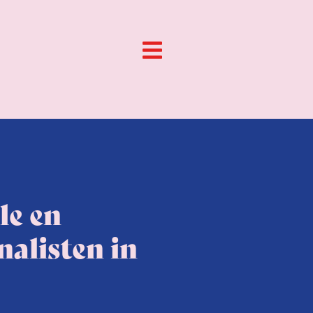
le en
alisten in