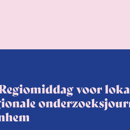
 Regiomiddag voor loka
gionale onderzoeksjourn
nhem