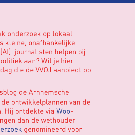
ek onderzoek op lokaal
s kleine, onafhankelijke
 (AI) journalisten helpen bij
litiek aan? Wil je hier
dag die de VVOJ aanbiedt op
wsblog de Arnhemsche
r de ontwikkelplannen van de
 Hij ontdekte via
Woo
-
gingen dan de wethouder
derzoek
genomineerd voor