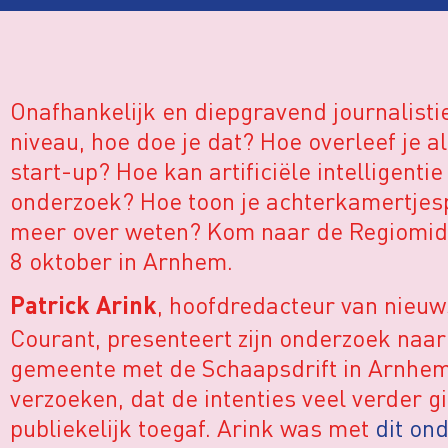
Onafhankelijk en diepgravend journalisti
niveau, hoe doe je dat? Hoe overleef je al
start-up? Hoe kan artificiële intelligentie
onderzoek? Hoe toon je achterkamertjespo
meer over weten? Kom naar de Regiomid
8 oktober in Arnhem.
, hoofdredacteur van nieu
Patrick Arink
Courant, presenteert zijn onderzoek naa
gemeente met de Schaapsdrift in Arnhem.
verzoeken, dat de intenties veel verder 
publiekelijk toegaf. Arink was met
dit on