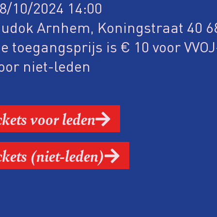
8/10/2024 14:00
udok Arnhem, Koningstraat 40 
e toegangsprijs is € 10 voor VVO
oor niet-leden
ckets voor leden
ckets (niet-leden)