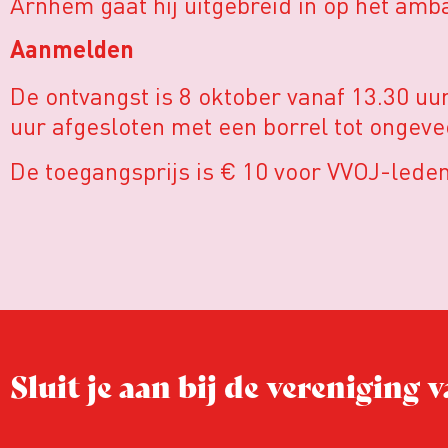
Arnhem gaat hij uitgebreid in op het amba
Aanmelden
De ontvangst is 8 oktober vanaf 13.30 u
uur afgesloten met een borrel tot ongeve
De toegangsprijs is € 10 voor VVOJ-leden
Sluit je aan bij de vereniging