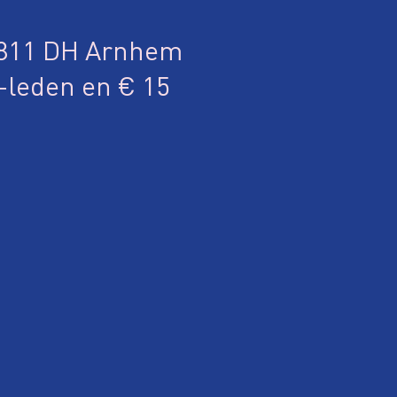
6811 DH Arnhem
J-leden en € 15