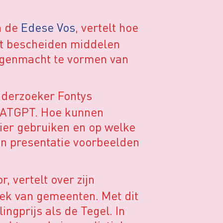
n de
Edese Vos
, vertelt hoe
Met bescheiden middelen
tegenmacht te vormen van
onderzoeker Fontys
CHATGPT. Hoe kunnen
ier gebruiken en op welke
ijn presentatie voorbeelden
, vertelt over zijn
ek van gemeenten. Met dit
ingprijs als de Tegel. In