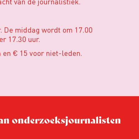
cht van de journalistiek.
ur. De middag wordt om 17.00
er 17.30 uur.
 en € 15 voor niet-leden.
 van onderzoeks­journalisten