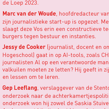
de Loep 2023.
, hoofdredacteur va
Marc van der Woude
zijn journalistieke start-up is opgezet. 
slaagt deze Vos erin een constructieve 
burgers tegen bestuur en instanties.
(journalist, docent en 
Jessy de Cooker
Hogeschool) gaat in op AI-tools, zoals 
journalisten Al op een verantwoorde man
valkuilen moeten ze letten? Hij geeft in z
en lessen om te leren.
, verslaggever van de Stentor
Gep Leeflang
onderzoek naar de achterkamertjespoliti
onderzoek won hij zowel de Saskia Stuivel