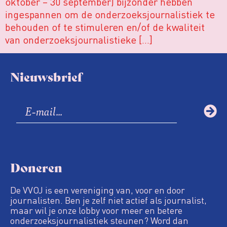
oktober – 30 september) bijzonder hebben
ingespannen om de onderzoeksjournalistiek te
behouden of te stimuleren en/of de kwaliteit
van onderzoeksjournalistieke […]
Nieuwsbrief
Doneren
De VVOJ is een vereniging van, voor en door
journalisten. Ben je zelf niet actief als journalist,
maar wil je onze lobby voor meer en betere
onderzoeksjournalistiek steunen? Word dan