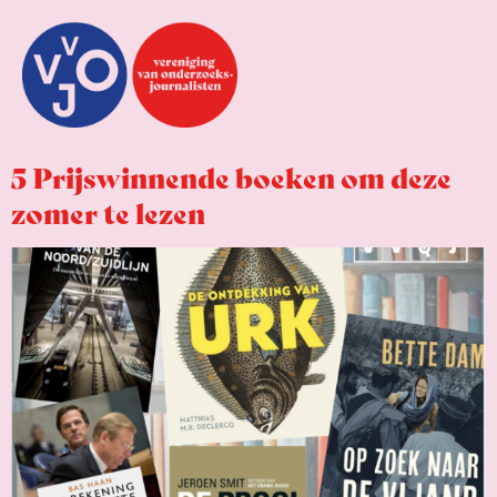
5 Prijswinnende boeken om deze
zomer te lezen