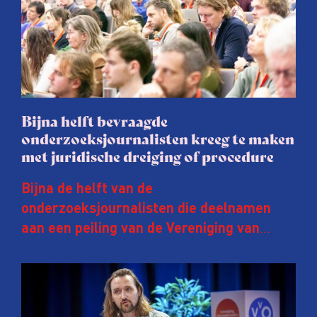
Bijna helft bevraagde
onderzoeksjournalisten kreeg te maken
met juridische dreiging of procedure
Bijna de helft van de
onderzoeksjournalisten die deelnamen
aan een peiling van de Vereniging van
Onderzoeksjournalisten (VVOJ) kreeg de
afgelopen twee jaar te maken met
juridische dreiging of een juridische
procedure rond het eigen werk. Dat kost