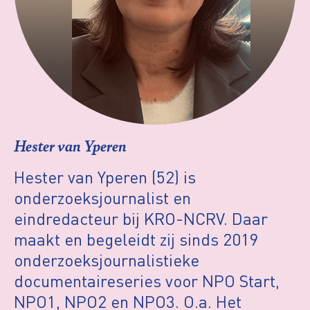
Hester van Yperen
Hester van Yperen (52) is
onderzoeksjournalist en
eindredacteur bij KRO-NCRV. Daar
maakt en begeleidt zij sinds 2019
onderzoeksjournalistieke
documentaireseries voor NPO Start,
NPO1, NPO2 en NPO3. O.a. Het