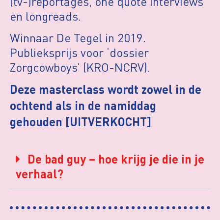
(tv-)reportages, one quote interviews
en longreads.
Winnaar De Tegel in 2019.
Publieksprijs voor ‘dossier
Zorgcowboys’ (KRO-NCRV).
Deze masterclass wordt zowel in de
ochtend als in de namiddag
gehouden [UITVERKOCHT]
De bad guy – hoe krijg je die in je
verhaal?