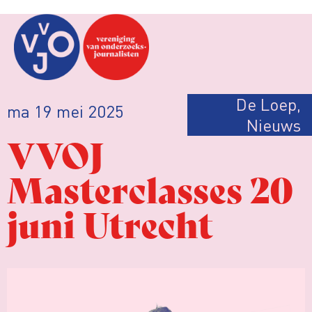
De Loep
,
ma 19 mei 2025
Nieuws
VVOJ
Masterclasses 20
juni Utrecht