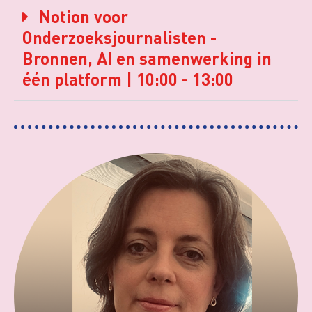
Notion voor
Onderzoeksjournalisten -
Bronnen, AI en samenwerking in
één platform | 10:00 - 13:00​​​​​​​​​​​​​​​​