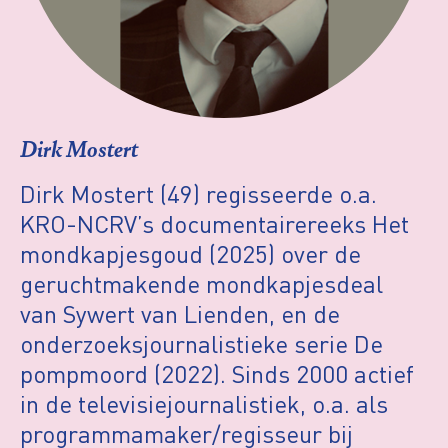
Dirk Mostert
Dirk Mostert (49) regisseerde o.a.
KRO-NCRV’s documentairereeks Het
mondkapjesgoud (2025) over de
geruchtmakende mondkapjesdeal
van Sywert van Lienden, en de
onderzoeksjournalistieke serie De
pompmoord (2022). Sinds 2000 actief
in de televisiejournalistiek, o.a. als
programmamaker/regisseur bij