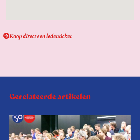
Koop direct een ledenticket
Gerelateerde artikelen